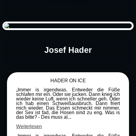
Josef Hader
HADER ON ICE
„Immer is irgendwas. Entweder die Füße
schlafen mir ein. Oder sie jucken. Dann krieg ich
wieder keine Luft, wenn ich schneller geh. Oder
ich hab einen Schweißausbruch. Dann friert
mich wieder. Das Essen schmeckt mir nimmer,
der Sex ist fad, die Hosen sind zu eng. Was is
das bitte? - Des muss al...
Weiterlesen
„Immer is irgendwas. Entweder die Füße